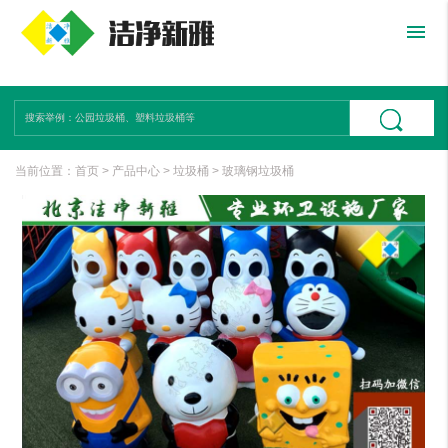
menu
当前位置：
首页
>
产品中心
>
垃圾桶
>
玻璃钢垃圾桶