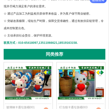
现并尽竭力满足客户的潜在需求。
☆ 通过产品加工为利益相关群体带来收益，并为客户保守商业秘密。
☆ 突破改善极限，缩短生产时限，保障交货准确性，通过有效供应链管理，令
成本控制更出色。
☆ 主动承担社会责任，保护环境资源。
联系方式：010-65418097,13511066621,18519163158.
同类推荐
玻璃钢卡通垃圾桶001
叮当猫卡通垃圾桶003