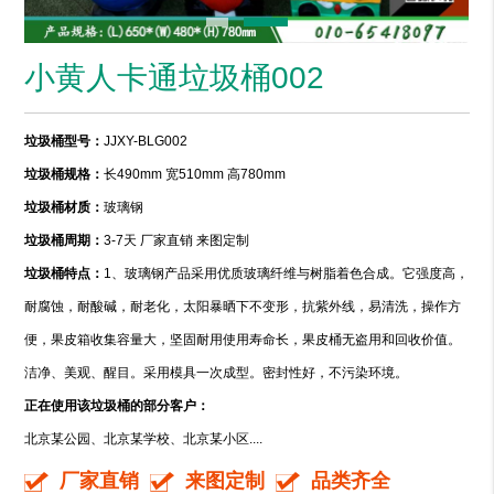
小黄人卡通垃圾桶002
垃圾桶型号：
JJXY-BLG002
垃圾桶规格：
长490mm 宽510mm 高780mm
垃圾桶材质：
玻璃钢
垃圾桶周期：
3-7天 厂家直销 来图定制
垃圾桶特点：
1、玻璃钢产品采用优质玻璃纤维与树脂着色合成。它强度高，
耐腐蚀，耐酸碱，耐老化，太阳暴晒下不变形，抗紫外线，易清洗，操作方
便，果皮箱收集容量大，坚固耐用使用寿命长，果皮桶无盗用和回收价值。
洁净、美观、醒目。采用模具一次成型。密封性好，不污染环境。
正在使用该垃圾桶的部分客户：
北京某公园、北京某学校、北京某小区....
厂家直销
来图定制
品类齐全