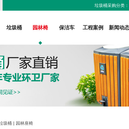
垃圾桶采购分类
垃圾桶
园林椅
保洁车
工程案例
新闻动
垃圾桶
|
园林座椅