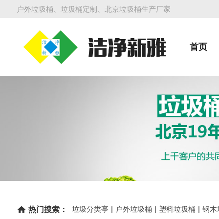
户外垃圾桶、垃圾桶定制、北京垃圾桶生产厂家
首页
垃圾分类亭
|
户外垃圾桶
|
塑料垃圾桶
|
钢木
home
热门搜索：