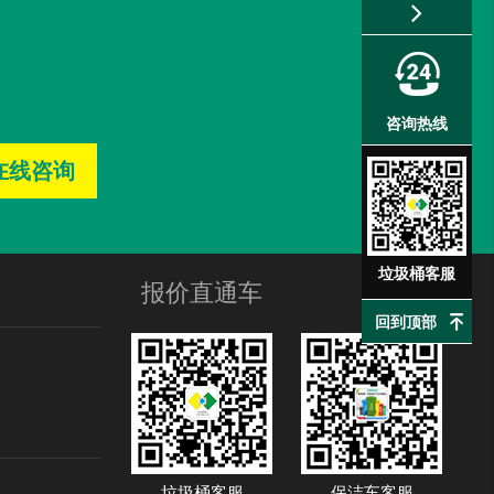
户外垃圾桶及座椅
已收货
咨询热线
在线咨询
垃圾桶客服
报价直通车
回到顶部
垃圾桶客服
保洁车客服