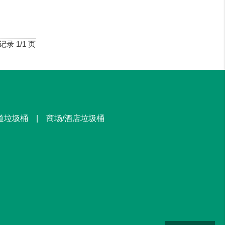
雨不易变形褪色；铸铁材料，强
韧耐用，承受力强，安全稳固，不易动摇，整体美观时尚。
度性高，坚韧耐用，承受力
记录 1/1 页
街道垃圾桶 | 商场/酒店垃圾桶
1100L塑料垃圾箱
已收货
户外垃圾桶
已收货
塑料垃圾桶
已收货