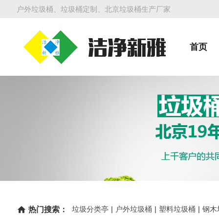
户外垃圾桶、垃圾桶定制、北京垃圾桶生产厂家
首页
垃圾分类亭
|
户外垃圾桶
|
塑料垃圾桶
|
钢木
home
热门搜索：