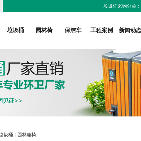
垃圾桶采购分类
垃圾桶
园林椅
保洁车
工程案例
新闻动
垃圾桶
|
园林座椅