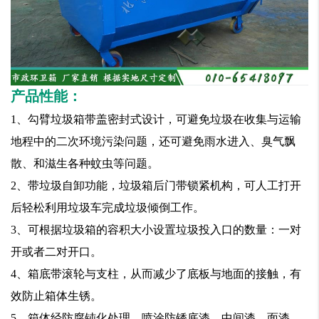
产品性能：
1
、勾臂垃圾箱带盖密封式设计，可避免垃圾在收集与运输
地程中的二次环境污染问题，还可避免雨水进入、臭气飘
散、和滋生各种蚊虫等问题。
2
、带垃圾自卸功能，垃圾箱后门带锁紧机构，可人工打开
后轻松利用垃圾车完成垃圾倾倒工作。
3
、可根据垃圾箱的容积大小设置垃圾投入口的数量：一对
开或者二对开口。
4
、箱底带滚轮与支柱，从而减少了底板与地面的接触，有
效防止箱体生锈。
5
、箱体经防腐钝化处理，喷涂防锈底漆、中间漆、面漆，