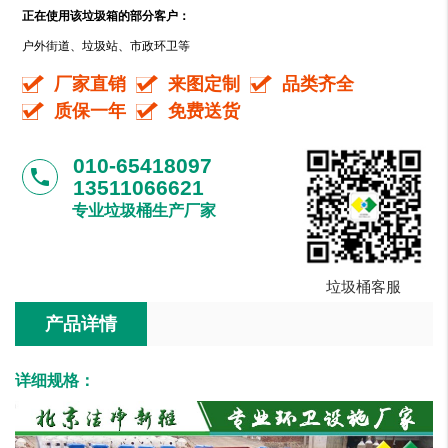
正在使用该垃圾箱的部分客户：
户外街道、垃圾站、市政环卫等
厂家直销
来图定制
品类齐全
质保一年
免费送货
010-65418097
phone
13511066621
专业垃圾桶生产厂家
垃圾桶客服
产品详情
详细规格：