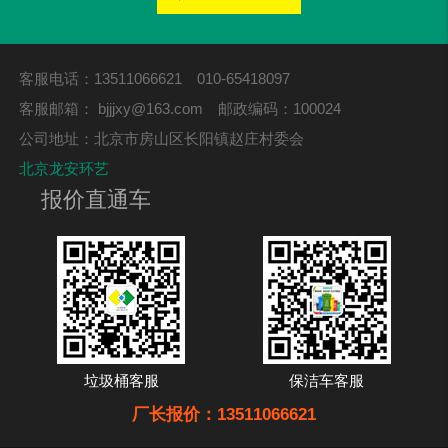
客服电话：13511066621 010-65418097
客服邮箱：
bjjjxy@163.com
邮政编码：100024
公司地址：北京市房山区长阳镇赵庄村委会
北京龙安环艺
报价直通车
垃圾桶客服
保洁车客服
厂长报价：13511066621