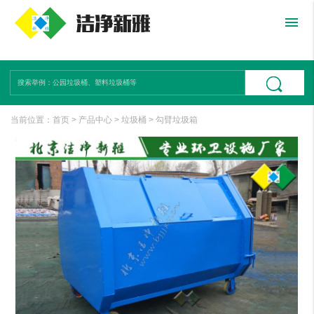
menu
当前位置：
首页
>
产品中心
>
垃圾桶
>
勾臂垃圾箱