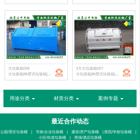
大垃圾箱006
3方大垃圾箱007
大垃圾箱|钩臂式垃圾箱|市政环卫垃圾箱|挂车垃圾箱|农村垃圾箱|北京垃圾桶厂家
大垃圾箱|钩臂式垃圾箱|市政环卫垃圾箱|挂车垃圾箱|农村垃圾箱|北京垃圾桶厂家
arrow_drop_down
arrow_drop_down
arrow_drop_down
用途分类
材质分类
案例专题
最近合作动态
公园/景区垃圾桶 | 市政/企业垃圾桶 | 建筑/房产垃圾桶 | 医院/学校垃圾桶 |
小区/街道垃圾桶 | 商场/酒店垃圾桶