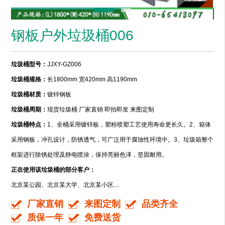
钢板户外垃圾桶006
垃圾桶型号：
JJXY-GZ006
垃圾桶规格：
长1800mm 宽420mm 高1190mm
垃圾桶材质：
镀锌钢板
垃圾桶周期：
现货垃圾桶 厂家直销 即拍即发 来图定制
垃圾桶特点：
1、全桶采用镀锌板，塑粉喷塑工艺使用寿命更长久。2、箱体
采用钢板，冲孔设计，防锈透气，可广泛用于腐蚀性环境中。3、垃圾箱整个
框架进行除锈处理及静电喷涂，保持亮丽色泽，坚固耐用。
正在使用该垃圾桶的部分客户：
北京某公园、北京某大学、北京某小区....
厂家直销
来图定制
品类齐全
质保一年
免费送货