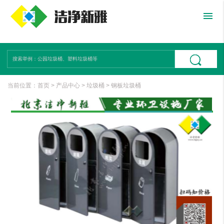
menu
当前位置：
首页
>
产品中心
>
垃圾桶
>
钢板垃圾桶