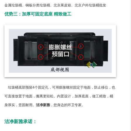
金属垃圾桶、钢板分类垃圾桶、北京果皮箱、北京户外垃圾桶批发
优势三：加厚可固定底座 精致做工
垃圾桶底部预留4个固定孔，可用膨胀螺丝固定于地面，防止移位，也
可直接放置于地面，搬离更轻松。内置设计，加厚底座，做工精致，桶
身厚实，坚固耐用。
洁净新雅
，您身边的环卫专家。
洁净新雅承诺：