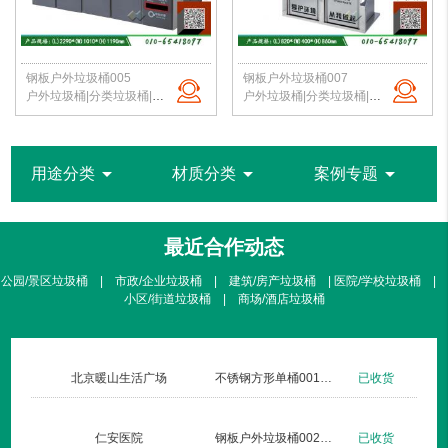
钢板户外垃圾桶005
钢板户外垃圾桶007
户外垃圾桶|分类垃圾桶|钢板垃圾桶|公园垃圾桶|北京垃圾桶|厂家直销
户外垃圾桶|分类垃圾桶|钢板垃圾桶|公园垃圾桶|北京垃圾桶|厂家直销
arrow_drop_down
arrow_drop_down
arrow_drop_down
用途分类
材质分类
案例专题
最近合作动态
公园/景区垃圾桶 | 市政/企业垃圾桶 | 建筑/房产垃圾桶 | 医院/学校垃圾桶 |
小区/街道垃圾桶 | 商场/酒店垃圾桶
北京暖山生活广场
不锈钢方形单桶001定制款
已收货
仁安医院
钢板户外垃圾桶002玫瑰金
已收货