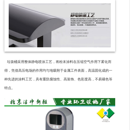
垃圾桶采用整体静电喷涂工艺，将粉末涂料在压缩空气作用下雾化而
得，凭借高压电场的作用均匀地吸附于金属工件表面，高温固化成的一
种先进的涂料工艺，具有重防腐蚀性、高装饰、色彩度高，不易褪色等
特点。