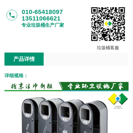
010-65418097
phone
13511066621
专业垃圾桶生产厂家
垃圾桶客服
产品详情
详细规格：