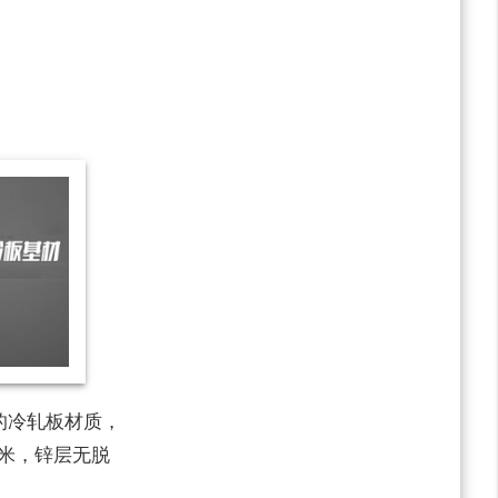
的冷轧板材质，
微米，锌层无脱