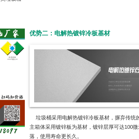
优势二：电解热镀锌冷板基材
垃圾桶采用电解热镀锌冷板基材，摒弃传统
主箱体采用镀锌板为基材，镀锌层厚可达100
落，使用寿命更长久。