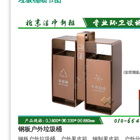
钢板户外垃圾桶
钢板户外垃圾桶、户外果皮箱、钢制果皮箱、户外