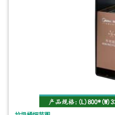
垃圾桶细节图