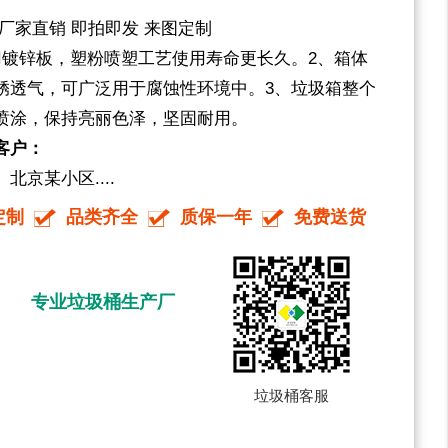
厂家直销 即拍即发 来图定制
用镀锌板，塑粉喷塑工艺使用寿命更长久。2、箱体
锈透气，可广泛用于腐蚀性环境中。3、垃圾箱整个
喷涂，保持亮丽色泽，坚固耐用。
客户：
京某小区....
定制
品类齐全
质保一年
免费送货
专业垃圾桶生产厂
垃圾桶客服