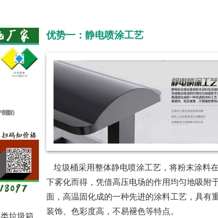
优势一：静电喷涂工艺
垃圾桶采用整体静电喷涂工艺，将粉末涂料在
下雾化而得，凭借高压电场的作用均匀地吸附
面，高温固化成的一种先进的涂料工艺，具有
装饰、色彩度高，不易褪色等特点。
分类垃圾箱