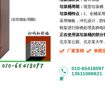
垃圾桶周期：
现货垃圾桶 
垃圾桶特点：
1、全桶采
采用钢板，冲孔设计，防
框架进行除锈处理及静电
正在使用该垃圾桶的部分
北京某公园、北京某大学、北
厂家直销
来图
010-65418097
phone
13511066621
家