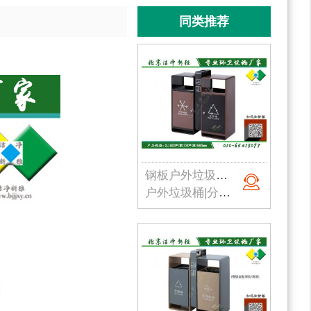
同类推荐
钢板户外垃圾桶001
户外垃圾桶|分类垃圾桶|钢板垃圾桶|公园垃圾桶|北京垃圾桶|厂家直销