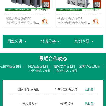
钢板户外垃圾桶006
钢板户外垃圾桶007
户外垃圾桶|分类垃圾桶|钢板垃圾桶|公园垃圾桶|北京垃圾桶|厂家直销
户外垃圾桶|分类垃圾桶|钢板垃圾桶|公园垃圾桶|北京垃圾桶|厂家直销
arrow_drop_down
arrow_drop_down
arrow_drop_down
用途分类
材质分类
案例专题
最近合作动态
公园/景区垃圾桶 | 市政/企业垃圾桶 | 建筑/房产垃圾桶 | 医院/学校垃圾桶 |
小区/街道垃圾桶 | 商场/酒店垃圾桶
货
国家体育场-鸟巢
1100L塑料垃圾箱
已收货
货
中国人民大学
户外垃圾桶
已收货