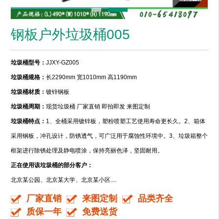
钢板户外垃圾桶005
垃圾桶型号：
JJXY-GZ005
垃圾桶规格：
长2290mm 宽1010mm 高1190mm
垃圾桶材质：
镀锌钢板
垃圾桶周期：
现货垃圾桶 厂家直销 即拍即发 来图定制
垃圾桶特点：
1、全桶采用镀锌板，塑粉喷塑工艺使用寿命更长久。2、箱体
采用钢板，冲孔设计，防锈透气，可广泛用于腐蚀性环境中。3、垃圾箱整个
框架进行除锈处理及静电喷涂，保持亮丽色泽，坚固耐用。
正在使用该垃圾桶的部分客户：
北京某公园、北京某大学、北京某小区....
厂家直销
来图定制
品类齐全
质保一年
免费送货