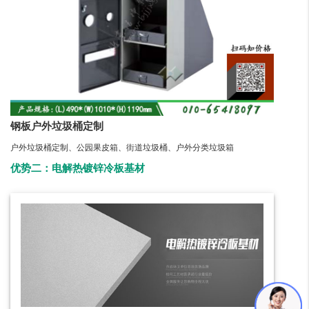
钢板户外垃圾桶定制
户外垃圾桶定制、公园果皮箱、街道垃圾桶、户外分类垃圾箱
优势二：电解热镀锌冷板基材