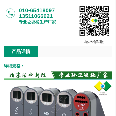
010-65418097
phone
13511066621
专业垃圾桶生产厂家
垃圾桶客服
产品详情
详细规格：