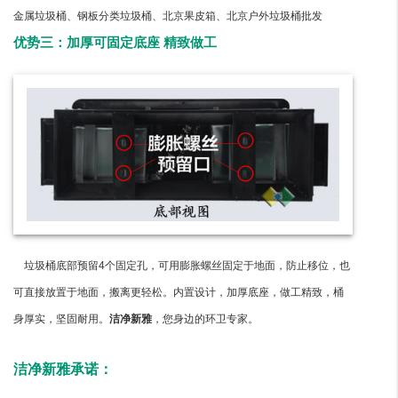
金属垃圾桶、钢板分类垃圾桶、北京果皮箱、北京户外垃圾桶批发
优势三：加厚可固定底座 精致做工
垃圾桶底部预留4个固定孔，可用膨胀螺丝固定于地面，防止移位，也
可直接放置于地面，搬离更轻松。内置设计，加厚底座，做工精致，桶
身厚实，坚固耐用。
洁净新雅
，您身边的环卫专家。
洁净新雅承诺：