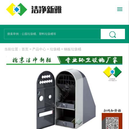
menu
当前位置：
首页
>
产品中心
>
垃圾桶
>
钢板垃圾桶