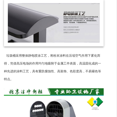
垃圾桶采用整体静电喷涂工艺，将粉末涂料在压缩空气作用下雾化而
得，凭借高压电场的作用均匀地吸附于金属工件表面，高温固化成的一
种先进的涂料工艺，具有重防腐蚀性、高装饰、色彩度高，不易褪色等
特点。