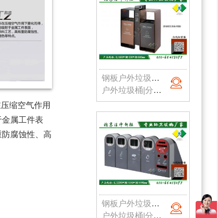
钢板户外垃圾桶004
户外垃圾桶|分类垃圾桶|钢板垃圾桶|公园垃圾桶|北京垃圾桶|厂家直销
压缩空气作用
于金属工件表
重防腐蚀性、高
钢板户外垃圾桶005
户外垃圾桶|分类垃圾桶|钢板垃圾桶|公园垃圾桶|北京垃圾桶|厂家直销