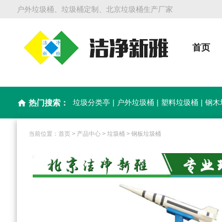
户外垃圾桶、垃圾桶定制、北京垃圾桶生产厂家
首页
垃圾分类亭
|
户外垃圾桶
|
塑料垃圾桶
|
钢木
home
热门搜索：
当前位置：
首页
>
产品中心
>
垃圾桶
>
钢板垃圾桶