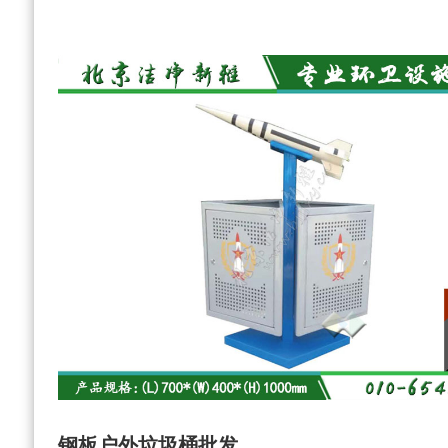
钢板户外垃圾桶批发