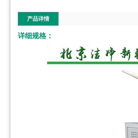
产品详情
详
细规格：