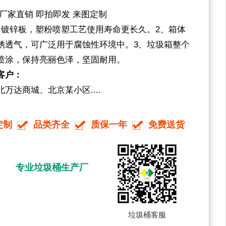
厂家直销 即拍即发 来图定制
用镀锌板，塑粉喷塑工艺使用寿命更长久。2、箱体
锈透气，可广泛用于腐蚀性环境中。3、垃圾箱整个
喷涂，保持亮丽色泽，坚固耐用。
客户：
万达商城、北京某小区....
定制
品类齐全
质保一年
免费送货
专业垃圾桶生产厂
垃圾桶客服