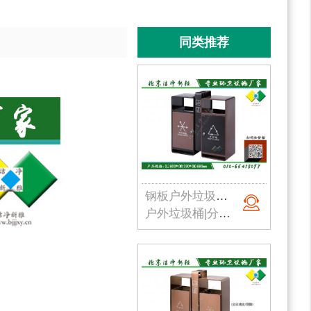
同类推荐
钢板户外垃圾桶001
户外垃圾桶|分类垃圾桶|钢板垃圾桶|公园垃圾桶|北京垃圾桶|厂家直销