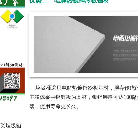
优势二：电解热镀锌冷板基材
垃圾桶采用电解热镀锌冷板基材，摒弃传统
主箱体采用镀锌板为基材，镀锌层厚可达100
落，使用寿命更长久。
分类垃圾箱