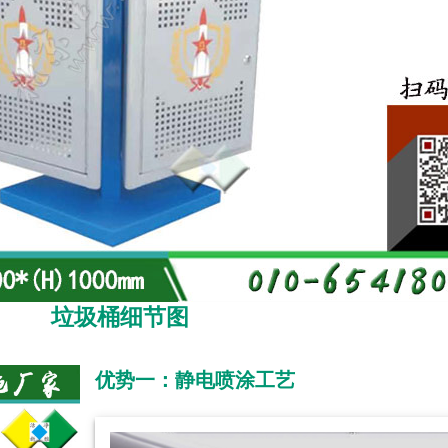
垃圾桶细节图
优势一：静电喷涂工艺