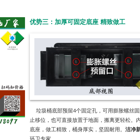
优势三：加厚可固定底座 精致做工
垃圾桶底部预留4个固定孔，可用膨胀螺丝固
止移位，也可直接放置于地面，搬离更轻松。
底座，做工精致，桶身厚实，坚固耐用。
洁净
环卫专家。