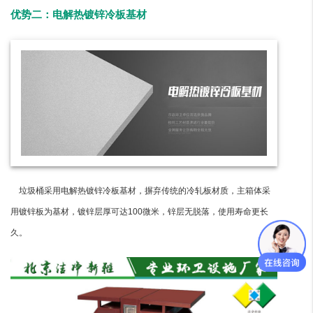
优势二：电解热镀锌冷板基材
垃圾桶采用电解热镀锌冷板基材，摒弃传统的冷轧板材质，主箱体采
用镀锌板为基材，镀锌层厚可达100微米，锌层无脱落，使用寿命更长
久。