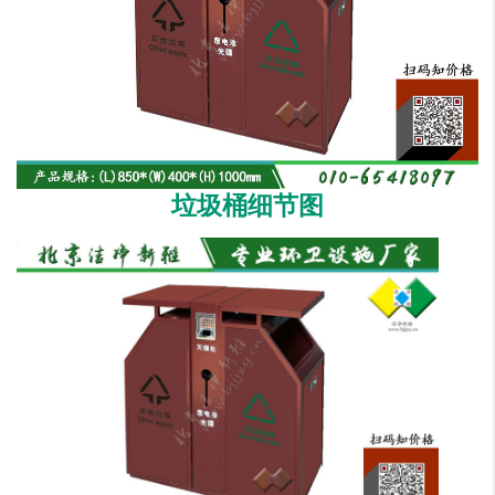
垃圾桶细节图