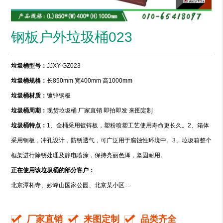
钢板户外垃圾桶023
垃圾桶型号：
JJXY-GZ023
垃圾桶规格：
长850mm 宽400mm 高1000mm
垃圾桶材质：
镀锌钢板
垃圾桶周期：
现货垃圾桶 厂家直销 即拍即发 来图定制
垃圾桶特点：
1、全桶采用镀锌板，塑粉喷塑工艺使用寿命更长久。2、箱体
采用钢板，冲孔设计，防锈透气，可广泛用于腐蚀性环境中。3、垃圾箱整个
框架进行除锈处理及静电喷涂，保持亮丽色泽，坚固耐用。
正在使用该垃圾桶的部分客户：
北京潭柘寺、妙峰山国家公园、北京某小区....
厂家直销
来图定制
品类齐全