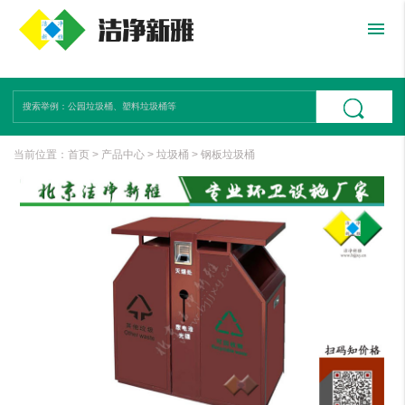
menu
当前位置：
首页
>
产品中心
>
垃圾桶
>
钢板垃圾桶