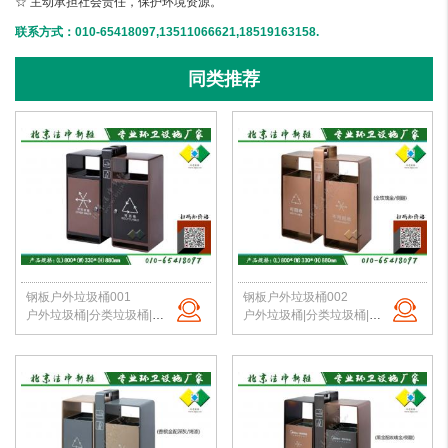
☆ 主动承担社会责任，保护环境资源。
联系方式：010-65418097,13511066621,18519163158.
同类推荐
钢板户外垃圾桶001
钢板户外垃圾桶002
户外垃圾桶|分类垃圾桶|钢板垃圾桶|公园垃圾桶|北京垃圾桶|厂家直销
户外垃圾桶|分类垃圾桶|钢板垃圾桶|公园垃圾桶|北京垃圾桶|厂家直销