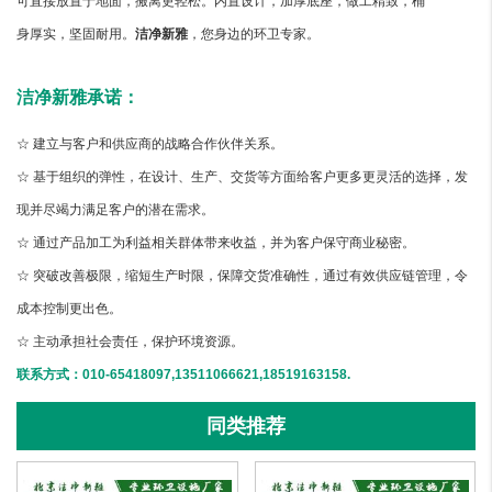
可直接放置于地面，搬离更轻松。内置设计，加厚底座，做工精致，桶
身厚实，坚固耐用。
洁净新雅
，您身边的环卫专家。
洁净新雅承诺：
☆ 建立与客户和供应商的战略合作伙伴关系。
☆ 基于组织的弹性，在设计、生产、交货等方面给客户更多更灵活的选择，发
现并尽竭力满足客户的潜在需求。
☆ 通过产品加工为利益相关群体带来收益，并为客户保守商业秘密。
☆ 突破改善极限，缩短生产时限，保障交货准确性，通过有效供应链管理，令
成本控制更出色。
☆ 主动承担社会责任，保护环境资源。
联系方式：010-65418097,13511066621,18519163158.
同类推荐