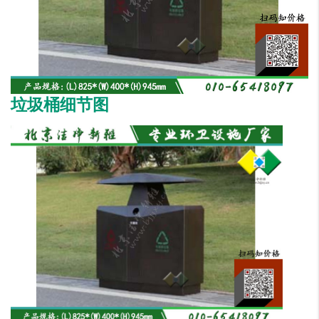
垃圾桶细节图