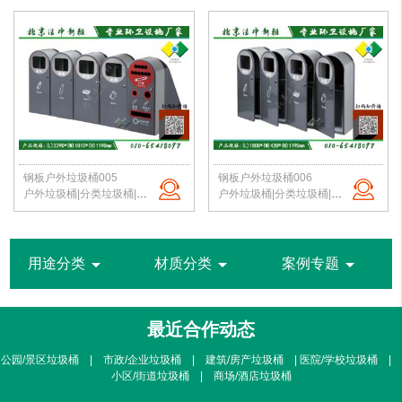
钢板户外垃圾桶005
钢板户外垃圾桶006
户外垃圾桶|分类垃圾桶|钢板垃圾桶|公园垃圾桶|北京垃圾桶|厂家直销
户外垃圾桶|分类垃圾桶|钢板垃圾桶|公园垃圾桶|北京垃圾桶|厂家直销
arrow_drop_down
arrow_drop_down
arrow_drop_down
用途分类
材质分类
案例专题
最近合作动态
公园/景区垃圾桶 | 市政/企业垃圾桶 | 建筑/房产垃圾桶 | 医院/学校垃圾桶 |
小区/街道垃圾桶 | 商场/酒店垃圾桶