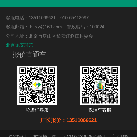
客服电话：13511066621 010-65418097
客服邮箱：
bjjjxy@163.com
邮政编码：100024
公司地址：北京市房山区长阳镇赵庄村委会
北京龙安环艺
报价直通车
垃圾桶客服
保洁车客服
厂长报价：13511066621
© 2026 北京垃圾桶厂家
京ICP备13002550号-1
京ICP备