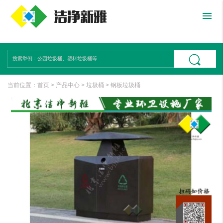
menu
当前位置：
首页
>
产品中心
>
垃圾桶
>
钢板垃圾桶