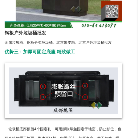
钢板户外垃圾桶批发
金属垃圾桶、钢板分类垃圾桶、北京果皮箱、北京户外垃圾桶批发
优势三：加厚可固定底座 精致做工
垃圾桶底部预留4个固定孔，可用膨胀螺丝固定于地面，防止移位，也