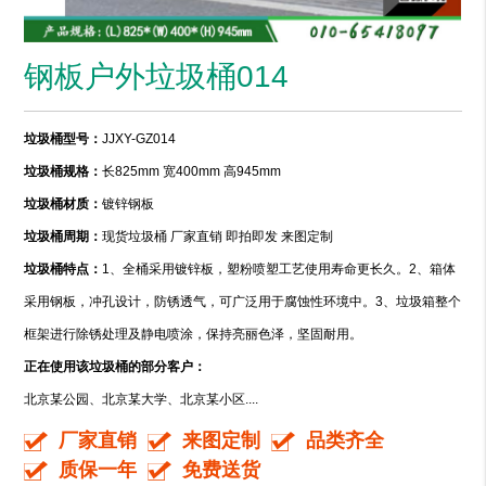
钢板户外垃圾桶014
垃圾桶型号：
JJXY-GZ014
垃圾桶规格：
长825mm 宽400mm 高945mm
垃圾桶材质：
镀锌钢板
垃圾桶周期：
现货垃圾桶 厂家直销 即拍即发 来图定制
垃圾桶特点：
1、全桶采用镀锌板，塑粉喷塑工艺使用寿命更长久。2、箱体
采用钢板，冲孔设计，防锈透气，可广泛用于腐蚀性环境中。3、垃圾箱整个
框架进行除锈处理及静电喷涂，保持亮丽色泽，坚固耐用。
正在使用该垃圾桶的部分客户：
北京某公园、北京某大学、北京某小区....
厂家直销
来图定制
品类齐全
质保一年
免费送货