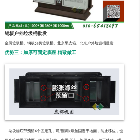
钢板户外垃圾桶批发
金属垃圾桶、钢板分类垃圾桶、北京果皮箱、北京户外垃圾桶批发
优势三：加厚可固定底座 精致做工
垃圾桶底部预留4个固定孔，可用膨胀螺丝固定于地面，防止移位，也