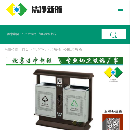
menu
当前位置：
首页
>
产品中心
>
垃圾桶
>
钢板垃圾桶