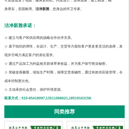
可直接放置于地面，搬离更轻松。内置设计，加厚底座，做工精致，桶
身厚实，坚固耐用。
洁净新雅
，您身边的环卫专家。
洁净新雅承诺：
☆ 建立与客户和供应商的战略合作伙伴关系。
☆ 基于组织的弹性，在设计、生产、交货等方面给客户更多更灵活的选择，发
现并尽竭力满足客户的潜在需求。
☆ 通过产品加工为利益相关群体带来收益，并为客户保守商业秘密。
☆ 突破改善极限，缩短生产时限，保障交货准确性，通过有效供应链管理，令
成本控制更出色。
☆ 主动承担社会责任，保护环境资源。
联系方式：010-65418097,13511066621,18519163158.
同类推荐