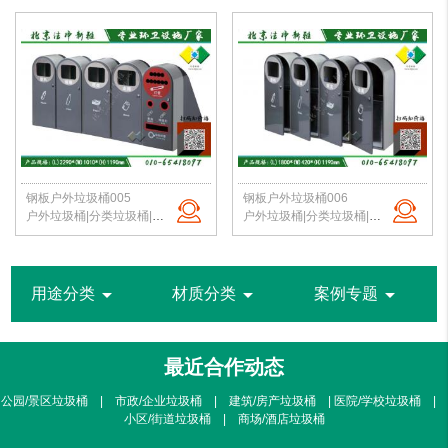
钢板户外垃圾桶005
钢板户外垃圾桶006
户外垃圾桶|分类垃圾桶|钢板垃圾桶|公园垃圾桶|北京垃圾桶|厂家直销
户外垃圾桶|分类垃圾桶|钢板垃圾桶|公园垃圾桶|北京垃圾桶|厂家直销
arrow_drop_down
arrow_drop_down
arrow_drop_down
用途分类
材质分类
案例专题
最近合作动态
公园/景区垃圾桶 | 市政/企业垃圾桶 | 建筑/房产垃圾桶 | 医院/学校垃圾桶 |
小区/街道垃圾桶 | 商场/酒店垃圾桶