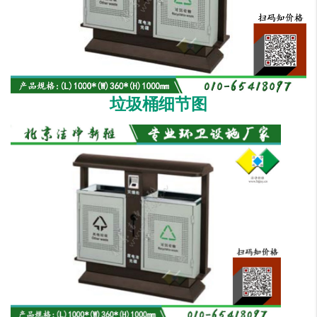
垃圾桶细节图