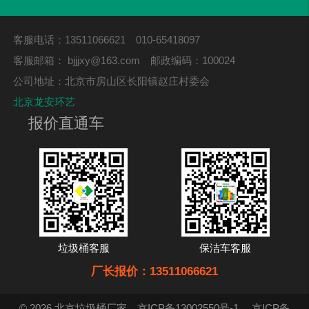
客服电话：13511066621 010-65418097
客服邮箱：
bjjjxy@163.com
邮政编码：100024
公司地址：北京市房山区长阳镇赵庄村委会
北京龙安环艺
报价直通车
垃圾桶客服
保洁车客服
厂长报价：13511066621
© 2026 北京垃圾桶厂家
京ICP备13002550号-1
京ICP备