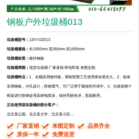
钢板户外垃圾桶013
垃圾桶型号：
JJXY-GZ013
垃圾桶规格：
长1000mm 宽360mm 高1000mm
垃圾桶材质：
镀锌钢板
垃圾桶周期：
现货垃圾桶 厂家直销 即拍即发 来图定制
垃圾桶特点：
1、全桶采用镀锌板，塑粉喷塑工艺使用寿命更长久。2、箱体
采用钢板，冲孔设计，防锈透气，可广泛用于腐蚀性环境中。3、垃圾箱整个
框架进行除锈处理及静电喷涂，保持亮丽色泽，坚固耐用。
正在使用该垃圾桶的部分客户：
北京某公园、北京某大学、北京某小区....
厂家直销
来图定制
品类齐全
质保一年
免费送货