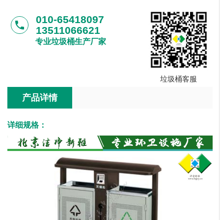
010-65418097
phone
13511066621
专业垃圾桶生产厂家
垃圾桶客服
产品详情
详细规格：